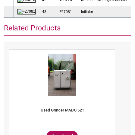
43
F27081
Initiator
Related Products
Used Grinder MADO 621