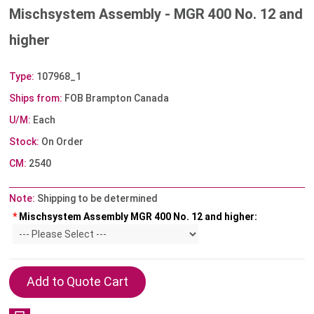
Mischsystem Assembly - MGR 400 No. 12 and
higher
Type:
107968_1
Ships from:
FOB Brampton Canada
U/M:
Each
Stock:
On Order
CM:
2540
Note:
Shipping to be determined
*
Mischsystem Assembly MGR 400 No. 12 and higher: